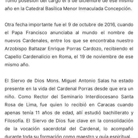
Tomó posesión del cargo el 5 de diciembre de ese mismo
año en la Catedral Basílica Menor Inmaculada Concepción.
Otra fecha importante fue el 9 de octubre de 2016, cuando
el Papa Francisco anunciaba al mundo el nombre de
nuevos Cardenales, entre los que se encontraba nuestro
Arzobispo Baltazar Enrique Porras Cardozo, recibiendo el
Capello Cardenalicio en Roma, el 19 de noviembre de ese
mismo año.
El Siervo de Dios Mons. Miguel Antonio Salas ha estado
presente en la vida del Cardenal Porras desde que era un
niño. Como Rector del Seminario Interdiocesano Santa
Rosa de Lima, fue quien lo recibió en Caracas cuando
apenas tenía 11 años de edad, allí estudió bachillerato y
Filosofía. El Siervo de Dios fue clave en la consolidación
de la vocación sacerdotal del Cardenal, lo acompañó
durante toda su formación como maestro y guía espiritual.