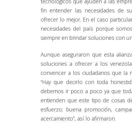
tecnológicos que ayuden a las empres
fin entender las necesidades de su
ofrecer lo mejor. En el caso particu
necesidades del país porque somo
siempre en brindar soluciones con un p
Aunque aseguraron que esta alianza
soluciones a ofrecer a los venezol
convencer a los ciudadanos que la me
“Hay que decirlo con toda honesti
debemos ir poco a poco ya que toda
entienden que este tipo de cosas d
esfuerzo; buena promoción, campa
acercamiento”, así lo afirmaron.