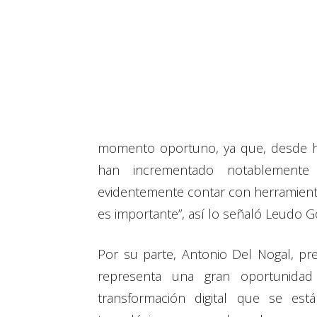
momento oportuno, ya que, desde hac
han incrementado notablemente
evidentemente contar con herramienta
es importante”, así lo señaló Leudo G
Por su parte, Antonio Del Nogal, pr
representa una gran oportunidad
transformación digital que se est