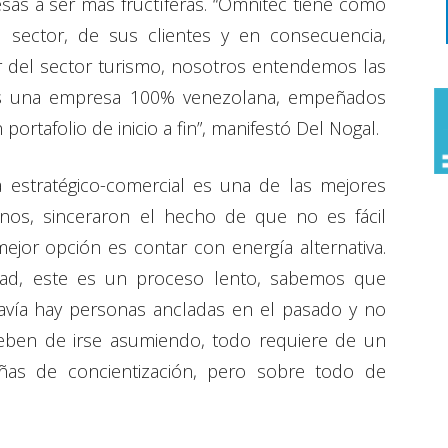
as a ser más fructíferas. “Omnitec tiene como
 sector, de sus clientes y en consecuencia,
lar del sector turismo, nosotros entendemos las
s una empresa 100% venezolana, empeñados
ortafolio de inicio a fin”, manifestó Del Nogal.
 estratégico-comercial es una de las mejores
anos, sinceraron el hecho de que no es fácil
jor opción es contar con energía alternativa.
dad, este es un proceso lento, sabemos que
vía hay personas ancladas en el pasado y no
eben de irse asumiendo, todo requiere de un
ñas de concientización, pero sobre todo de