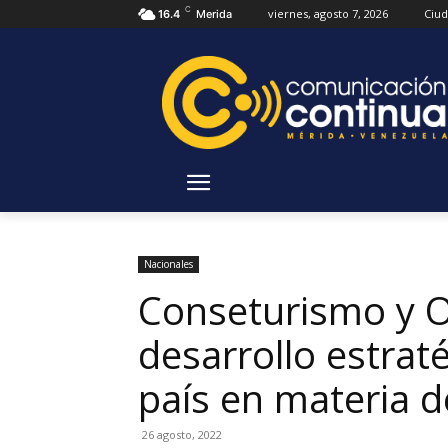
C
viernes, agosto 7, 2026
Ciu
16.4
Merida
Nacionales
Conseturismo y O
desarrollo estrat
país en materia d
26 agosto, 2022