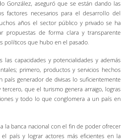
do González, aseguró que se están dando las
s factores necesarios para el desarrollo del
chos años el sector público y privado se ha
ar propuestas de forma clara y transparente
s políticos que hubo en el pasado.
s las capacidades y potencialidades y además
tales; primero, productos y servicios hechos
 país generador de divisas lo suficientemente
y tercero, que el turismo genera arraigo, logras
iciones y todo lo que conglomera a un país en
a la banca nacional con el fin de poder ofrecer
el país y lograr actores más eficientes en la