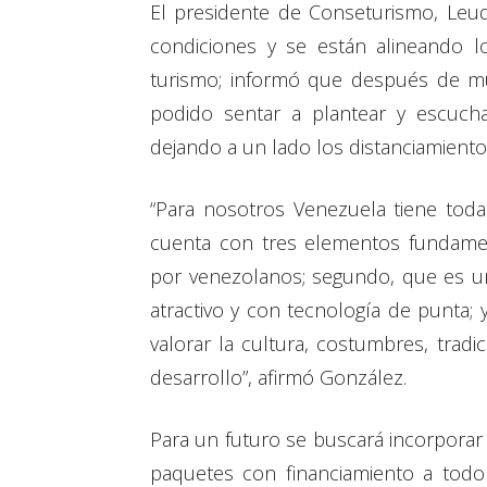
El presidente de Conseturismo, Leu
condiciones y se están alineando lo
turismo; informó que después de mu
podido sentar a plantear y escuch
dejando a un lado los distanciamiento
“Para nosotros Venezuela tiene toda
cuenta con tres elementos fundamen
por venezolanos; segundo, que es un
atractivo y con tecnología de punta; 
valorar la cultura, costumbres, trad
desarrollo”, afirmó González.
Para un futuro se buscará incorporar 
paquetes con financiamiento a todo 