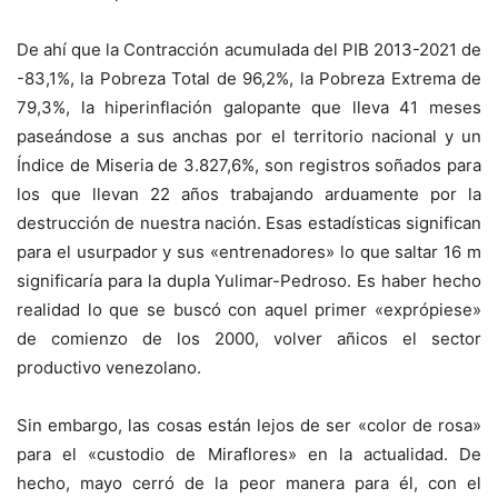
De ahí que la Contracción acumulada del PIB 2013-2021 de
-83,1%, la Pobreza Total de 96,2%, la Pobreza Extrema de
79,3%, la hiperinflación galopante que lleva 41 meses
paseándose a sus anchas por el territorio nacional y un
Índice de Miseria de 3.827,6%, son registros soñados para
los que llevan 22 años trabajando arduamente por la
destrucción de nuestra nación. Esas estadísticas significan
para el usurpador y sus «entrenadores» lo que saltar 16 m
significaría para la dupla Yulimar-Pedroso. Es haber hecho
realidad lo que se buscó con aquel primer «exprópiese»
de comienzo de los 2000, volver añicos el sector
productivo venezolano.
Sin embargo, las cosas están lejos de ser «color de rosa»
para el «custodio de Miraflores» en la actualidad. De
hecho, mayo cerró de la peor manera para él, con el