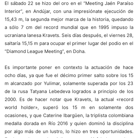
El sábado 22 se hizo del oro en el “Meeting Jaén Paraíso
Interior”, en Andújar, con una impresiónate ejecución de
15,43 m, la segunda mejor marca de la historia, quedando
a sólo 7 cm del record mundial que en 1995 impuso la
ucraniana Ianesa Kravets. Seis días después, el viernes 28,
saltaría 15,15 m para ocupar el primer lugar del podio en el
“Diamond League Meeting”, en Doha.
Es importante poner en contexto la actuación de hace
ocho días, ya que fue el décimo primer salto sobre los 15
m alcanzado por Yulimar, solamente superada por los 23
de la rusa Tatyana Lebedeva logrados a principio de los
2000. Es de hacer notar que Kravets, la actual «record
world holder», superó los 15 m en solamente dos
ocasiones, y que Caterine Ibargüen, la triplista colombiana
medalla dorada en Río 2016 y quien dominó la disciplina
por algo más de un lustro, lo hizo en tres oportunidades.