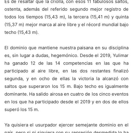
Es de resaltar que la criolla, con esos 11 fabulosos saltos,
ostenta, además del referido segundo mejor registro de
todos los tiempos (15,43 m), la tercera (15,41 m) y quinta
(15,37 m) mejor marca al aire libre y el récord mundial bajo
techo (15,43 m).
El dominio que mantiene nuestra paisana en su disciplina
es, sin lugar a dudas, hegemónico. Desde el 2019, Yulimar
ha ganado 12 de las 14 competencias en las que ha
participado al aire libre, en las dos restantes finalizó
segunda, y en ocho de ellas la victoria la alcanzó con
saltos que superaron los 15 m. Bajo techo es igualmente
dominante. Ha salido airosa en cuatro de los cinco eventos
en los que ha participado desde el 2019 y en dos de ellos
superó los 15 m.
Ya quisiera el usurpador ejercer semejante dominio en el
país, pero si ni siquiera con su represión desmedida lo ha