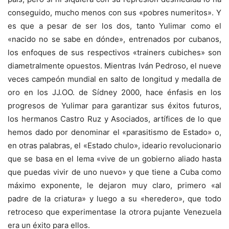
conseguido, mucho menos con sus «pobres numeritos». Y
es que a pesar de ser los dos, tanto Yulimar como el
«nacido no se sabe en dónde», entrenados por cubanos,
los enfoques de sus respectivos «trainers cubiches» son
diametralmente opuestos. Mientras Iván Pedroso, el nueve
veces campeón mundial en salto de longitud y medalla de
oro en los JJ.OO. de Sídney 2000, hace énfasis en los
progresos de Yulimar para garantizar sus éxitos futuros,
los hermanos Castro Ruz y Asociados, artífices de lo que
hemos dado por denominar el «parasitismo de Estado» o,
en otras palabras, el «Estado chulo», ideario revolucionario
que se basa en el lema «vive de un gobierno aliado hasta
que puedas vivir de uno nuevo» y que tiene a Cuba como
máximo exponente, le dejaron muy claro, primero «al
padre de la criatura» y luego a su «heredero», que todo
retroceso que experimentase la otrora pujante Venezuela
era un éxito para ellos.