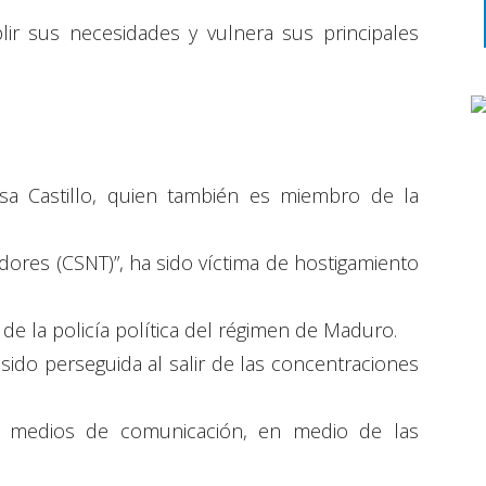
ir sus necesidades y vulnera sus principales
sa Castillo, quien también es miembro de la
adores (CSNT)”, ha sido víctima de hostigamiento
e la policía política del régimen de Maduro.
a sido perseguida al salir de las concentraciones
s a medios de comunicación, en medio de las