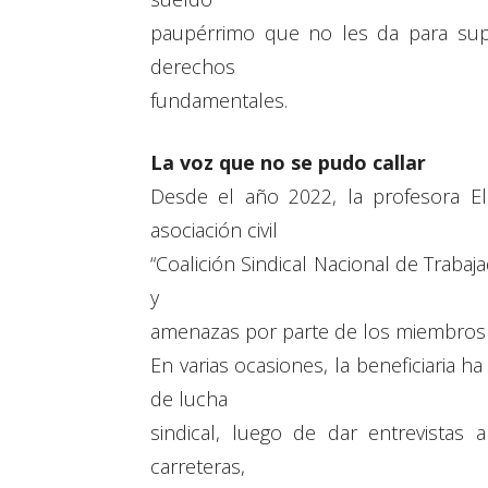
paupérrimo que no les da para supl
derechos
fundamentales.
La voz que no se pudo callar
Desde el año 2022, la profesora El
asociación civil
“Coalición Sindical Nacional de Trabaj
y
amenazas por parte de los miembros d
En varias ocasiones, la beneficiaria h
de lucha
sindical, luego de dar entrevista
carreteras,