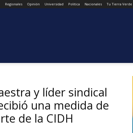
d
Regionales
Opinión
Universidad
Politica
Nacionales
Tu Tierra Verde
aestra y líder sindical
ecibió una medida de
rte de la CIDH