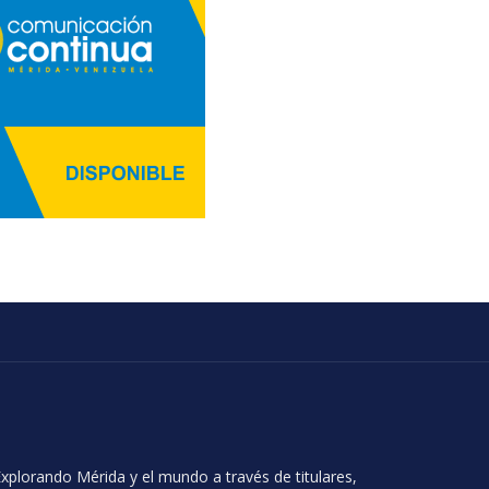
xplorando Mérida y el mundo a través de titulares,