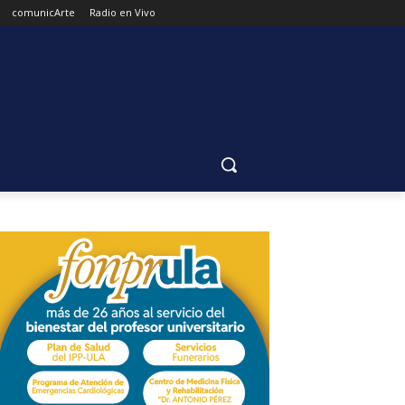
comunicArte
Radio en Vivo