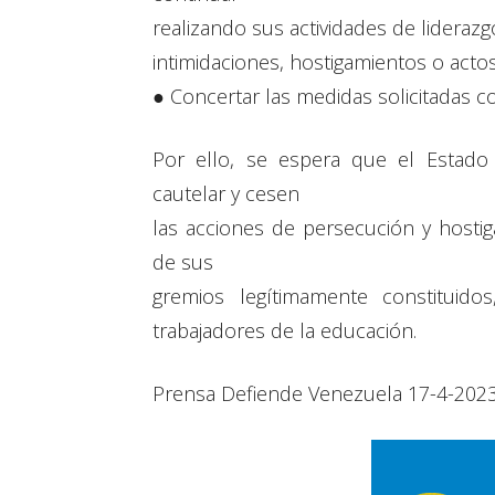
realizando sus actividades de liderazg
intimidaciones, hostigamientos o actos
● Concertar las medidas solicitadas co
Por ello, se espera que el Estad
cautelar y cesen
las acciones de persecución y hostig
de sus
gremios legítimamente constituid
trabajadores de la educación.
Prensa Defiende Venezuela 17-4-202