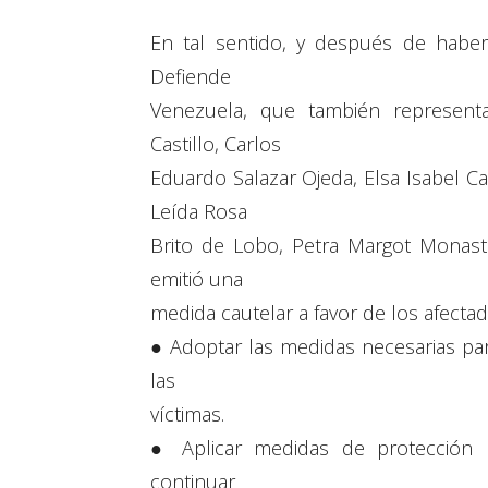
En tal sentido, y después de haber
Defiende
Venezuela, que también representa 
Castillo, Carlos
Eduardo Salazar Ojeda, Elsa Isabel Ca
Leída Rosa
Brito de Lobo, Petra Margot Monaster
emitió una
medida cautelar a favor de los afecta
● Adoptar las medidas necesarias par
las
víctimas.
● Aplicar medidas de protección 
continuar