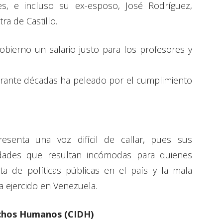
es, e incluso su ex-esposo, José Rodríguez,
a de Castillo.
 Gobierno un salario justo para los profesores y
urante décadas ha peleado por el cumplimiento
resenta una voz difícil de callar, pues sus
ades que resultan incómodas para quienes
ta de políticas públicas en el país y la mala
a ejercido en Venezuela.
chos Humanos (CIDH)