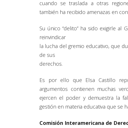
cuando se traslada a otras region
también ha recibido amenazas en contr
Su único “delito” ha sido exigirle al
reinvindicar
la lucha del gremio educativo, que d
de sus
derechos.
Es por ello que Elsa Castillo rep
argumentos contienen muchas verd
ejercen el poder y demuestra la fal
gestión en materia educativa que se h
Comisión Interamericana de Dere