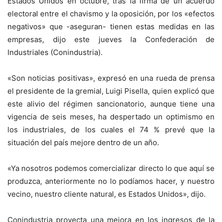
Estados Unidos en octubre, tras la firma de un acuerdo
electoral entre el chavismo y la oposición, por los «efectos
negativos» que -aseguran- tienen estas medidas en las
empresas, dijo este jueves la Confederación de
Industriales (Conindustria).
«Son noticias positivas», expresó en una rueda de prensa
el presidente de la gremial, Luigi Pisella, quien explicó que
este alivio del régimen sancionatorio, aunque tiene una
vigencia de seis meses, ha despertado un optimismo en
los industriales, de los cuales el 74 % prevé que la
situación del país mejore dentro de un año.
«Ya nosotros podemos comercializar directo lo que aquí se
produzca, anteriormente no lo podíamos hacer, y nuestro
vecino, nuestro cliente natural, es Estados Unidos», dijo.
Conindustria proyecta una mejora en los ingresos de la