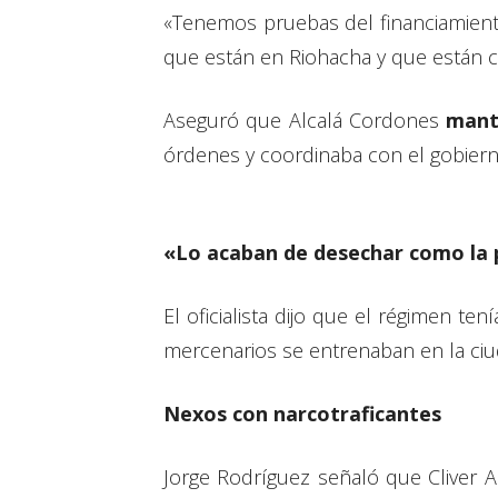
«Tenemos pruebas del financiamient
que están en Riohacha y que están c
Aseguró que Alcalá Cordones
mante
órdenes y coordinaba con el gobier
«Lo acaban de desechar como la p
El oficialista dijo que el régimen t
mercenarios se entrenaban en la ciu
Nexos con narcotraficantes
Jorge Rodríguez señaló que Cliver 