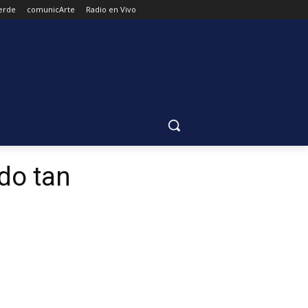
Verde
comunicArte
Radio en Vivo
do tan