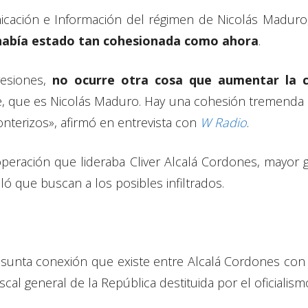
icación e Información del régimen de Nicolás Maduro,
abía estado tan cohesionada como ahora
.
esiones,
no ocurre otra cosa que aumentar la c
e, que es Nicolás Maduro. Hay una cohesión tremenda p
onterizos», afirmó en entrevista con
W Radio
.
eración que lideraba Cliver Alcalá Cordones, mayor ge
ó que buscan a los posibles infiltrados.
esunta conexión que existe entre Alcalá Cordones con
fiscal general de la República destituida por el oficialism