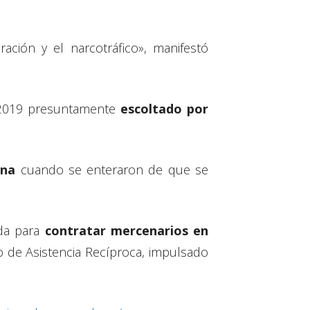
ación y el narcotráfico», manifestó
e 2019 presuntamente
escoltado por
ana
cuando se enteraron de que se
da para
contratar mercenarios en
o de Asistencia Recíproca, impulsado