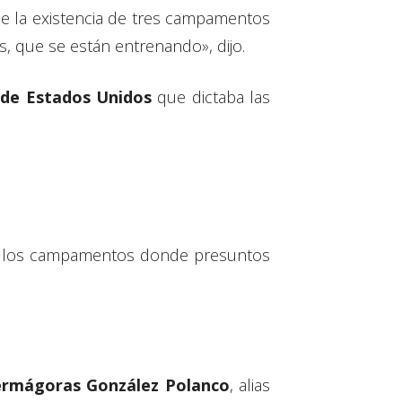
e la existencia de tres campamentos
, que se están entrenando», dijo.
 de Estados Unidos
que dictaba las
fe de los campamentos donde presuntos
rmágoras González Polanco
, alias