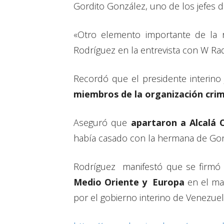
Gordito González, uno de los jefes de
«Otro elemento importante de la re
Rodríguez en la entrevista con W Rad
Recordó que el presidente interin
miembros de la organización crim
Aseguró que
apartaron a Alcalá 
había casado con la hermana de Gon
Rodríguez manifestó que se firmó
Medio Oriente y Europa
en el mar
por el gobierno interino de Venezuel