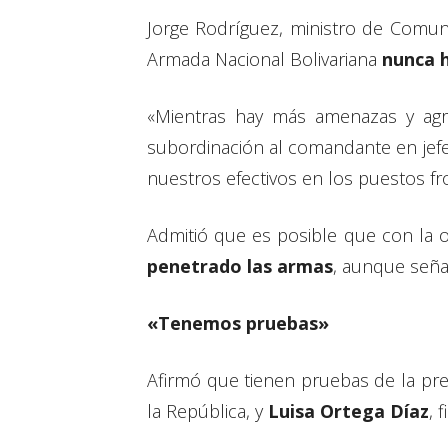
Jorge Rodríguez, ministro de Comun
Armada Nacional Bolivariana
nunca h
«Mientras hay más amenazas y agr
subordinación al comandante en jef
nuestros efectivos en los puestos fr
Admitió que es posible que con la op
penetrado las armas
, aunque señal
«Tenemos pruebas»
Afirmó que tienen pruebas de la pr
la República, y
Luisa Ortega Díaz
, 