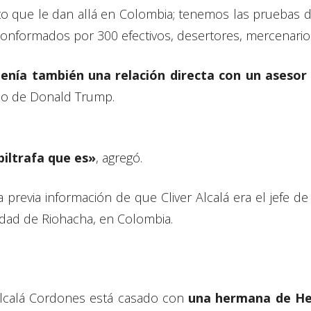
o que le dan allá en Colombia; tenemos las pruebas d
onformados por 300 efectivos, desertores, mercenarios
nía también una relación directa con un asesor
no de Donald Trump.
iltrafa que es»
, agregó.
enía previa información de que Cliver Alcalá era el je
dad de Riohacha, en Colombia.
Alcalá Cordones está casado con
una hermana de He