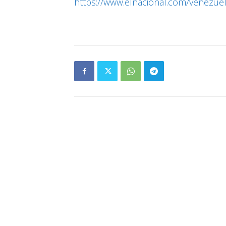
https://www.elnacional.com/venezue