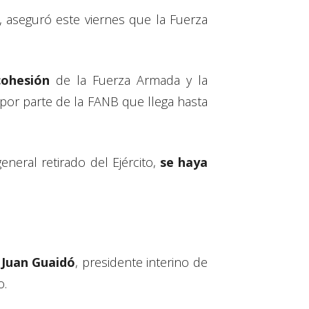
 aseguró este viernes que la Fuerza
ohesión
de la Fuerza Armada y la
or parte de la FANB que llega hasta
neral retirado del Ejército,
se haya
Juan Guaidó
, presidente interino de
o.