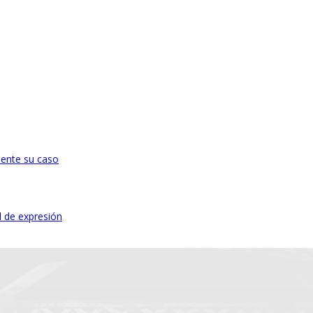
mente su caso
d de expresión