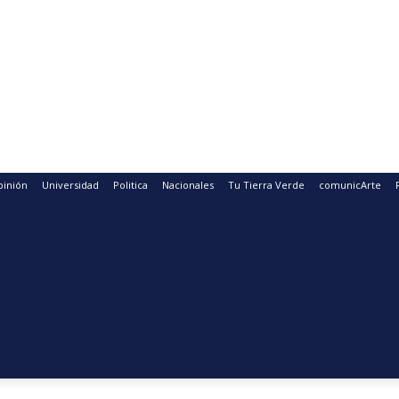
pinión
Universidad
Politica
Nacionales
Tu Tierra Verde
comunicArte