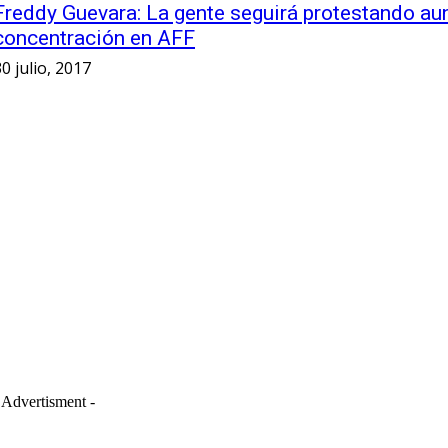
Freddy Guevara: La gente seguirá protestando a
concentración en AFF
0 julio, 2017
 Advertisment -