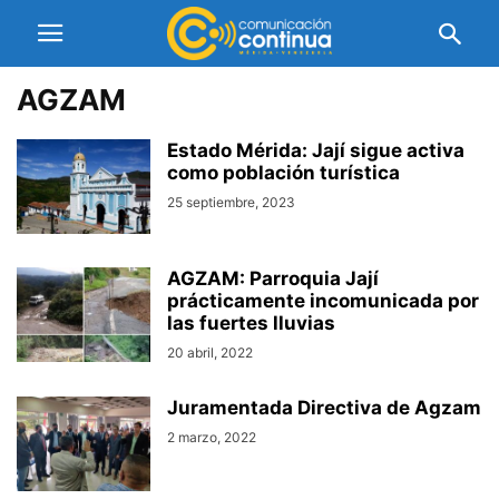
AGZAM
Estado Mérida: Jají sigue activa
como población turística
25 septiembre, 2023
AGZAM: Parroquia Jají
prácticamente incomunicada por
las fuertes lluvias
20 abril, 2022
Juramentada Directiva de Agzam
2 marzo, 2022