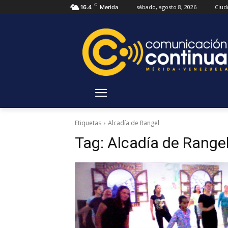
C
sábado, agosto 8, 2026
Ciud
16.4
Merida
Etiquetas
Alcadía de Rangel
Tag:
Alcadía de Range