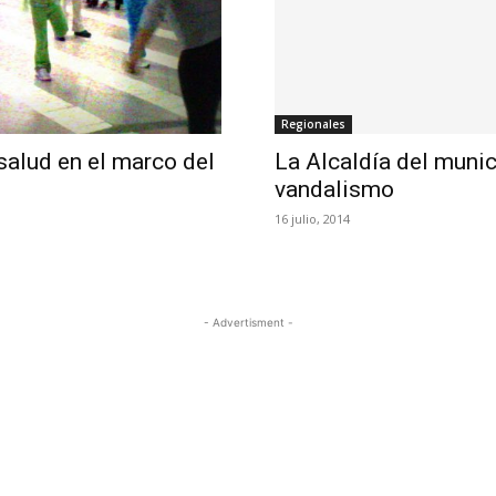
Regionales
salud en el marco del
La Alcaldía del munic
vandalismo
16 julio, 2014
- Advertisment -