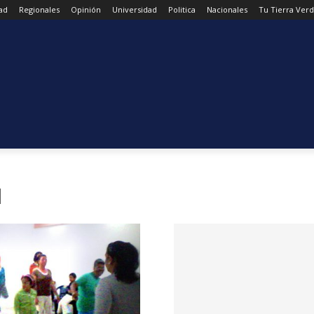
ad
Regionales
Opinión
Universidad
Politica
Nacionales
Tu Tierra Ver
l