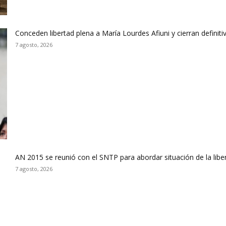
Conceden libertad plena a María Lourdes Afiuni y cierran defini
7 agosto, 2026
AN 2015 se reunió con el SNTP para abordar situación de la libe
7 agosto, 2026