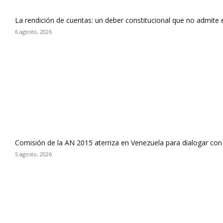
La rendición de cuentas: un deber constitucional que no admite
6 agosto, 2026
Comisión de la AN 2015 aterriza en Venezuela para dialogar con
5 agosto, 2026