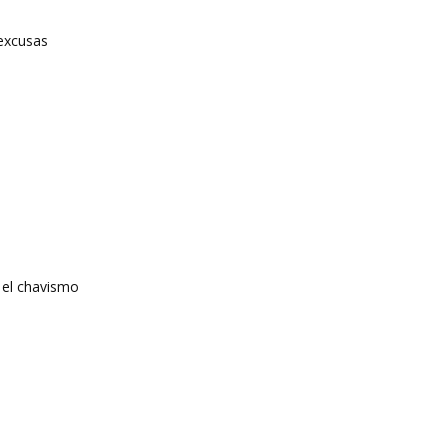
 excusas
 el chavismo