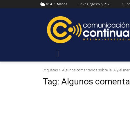
C
jueves, agosto 6, 2026
Ciud
16.4
Merida
Etiquetas
Algunos comentarios sobre la IA y el me
Tag:
Algunos comentari