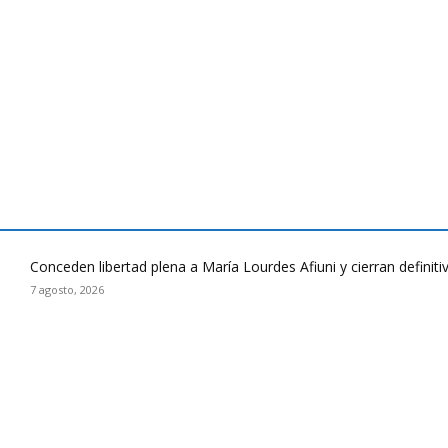
Conceden libertad plena a María Lourdes Afiuni y cierran defini
7 agosto, 2026