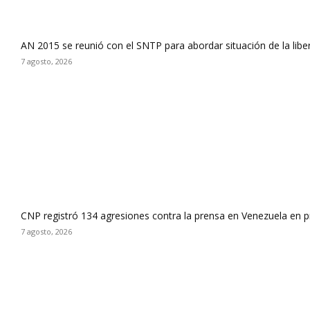
AN 2015 se reunió con el SNTP para abordar situación de la libe
7 agosto, 2026
CNP registró 134 agresiones contra la prensa en Venezuela en 
7 agosto, 2026