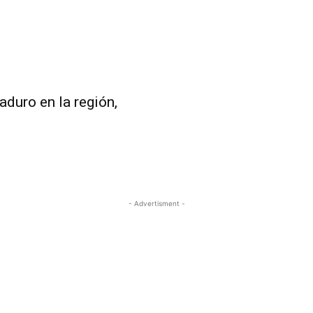
duro en la región,
- Advertisment -