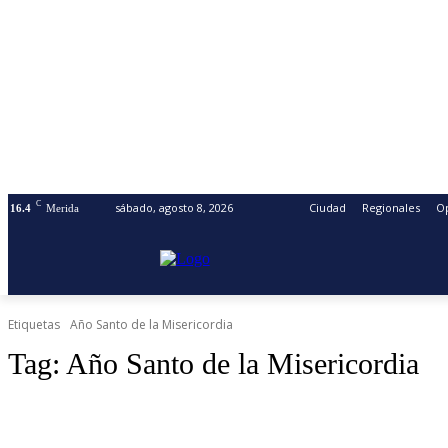
C
sábado, agosto 8, 2026
Ciudad
Regionales
O
16.4
Merida
Etiquetas
Año Santo de la Misericordia
Tag:
Año Santo de la Misericordia