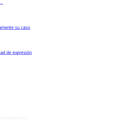
”…
ivamente su caso
tad de expresión
profundidad para