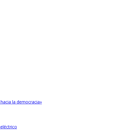
 hacia la democracia»
eléctrico