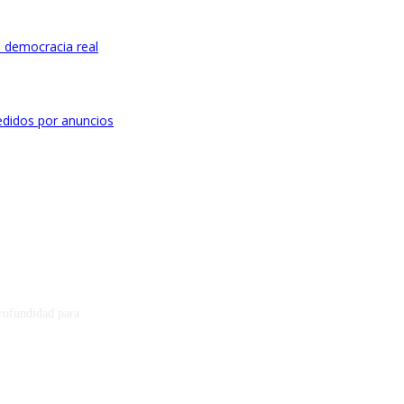
 democracia real
didos por anuncios
profundidad para