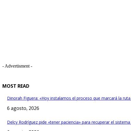
- Advertisment -
MOST READ
Dinorah Figuera: «Hoy instalamos el proceso que marcará la ruta
6 agosto, 2026
Delcy Rodríguez pide «tener paciencia» para recuperar el sistema 