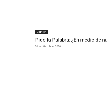
Opinión
Pido la Palabra: ¿En medio de n
20 septiembre, 2020