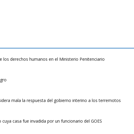
de los derechos humanos en el Ministerio Penitenciario
lagro
dera mala la respuesta del gobierno interino a los terremotos
yo cuya casa fue invadida por un funcionario del GOES