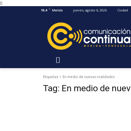
C
jueves, agosto 6, 2026
Ciudad
16.4
Merida
Etiquetas
En medio de nuevas realidades
Tag:
En medio de nuev