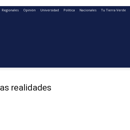
Regionales
Opinión
Universidad
Politica
Nacionales
Tu Tierra Verde
as realidades