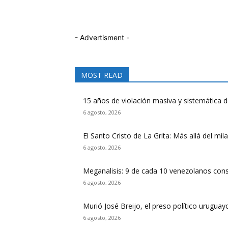
- Advertisment -
MOST READ
15 años de violación masiva y sistemática 
6 agosto, 2026
El Santo Cristo de La Grita: Más allá del mi
6 agosto, 2026
Meganalisis: 9 de cada 10 venezolanos consi
6 agosto, 2026
Murió José Breijo, el preso político urugua
6 agosto, 2026