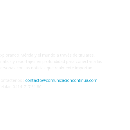
xplorando Mérida y el mundo a través de titulares,
nálisis y reportajes en profundidad para conectar a las
ersonas con las noticias que realmente importan.
Contáctenos :
contacto@comunicacioncontinua.com
elular: 0414-717.31.80