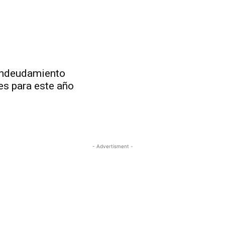
endeudamiento
s para este año
- Advertisment -