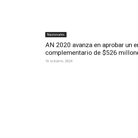
Nacionales
AN 2020 avanza en aprobar un 
complementario de $526 millone
10 octubre, 2024