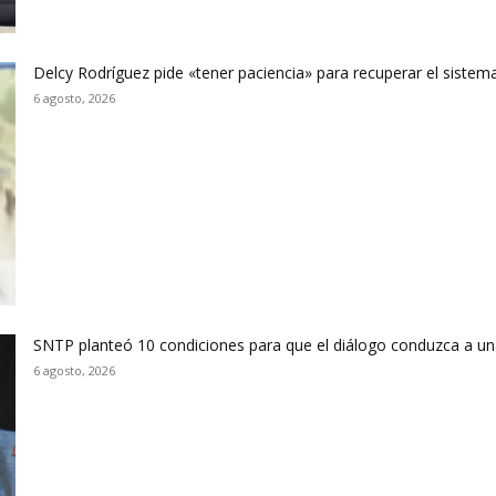
Delcy Rodríguez pide «tener paciencia» para recuperar el sistema
6 agosto, 2026
SNTP planteó 10 condiciones para que el diálogo conduzca a un
6 agosto, 2026