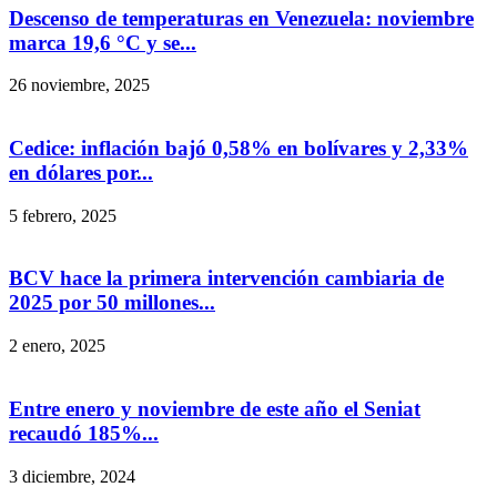
Descenso de temperaturas en Venezuela: noviembre
marca 19,6 °C y se...
26 noviembre, 2025
Cedice: inflación bajó 0,58% en bolívares y 2,33%
en dólares por...
5 febrero, 2025
BCV hace la primera intervención cambiaria de
2025 por 50 millones...
2 enero, 2025
Entre enero y noviembre de este año el Seniat
recaudó 185%...
3 diciembre, 2024