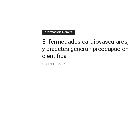
Información General
Enfermedades cardiovasculares, 
y diabetes generan preocupació
científica
9 febrero, 2016