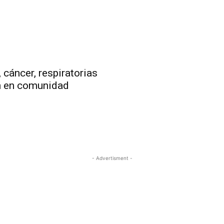
cáncer, respiratorias
n en comunidad
- Advertisment -