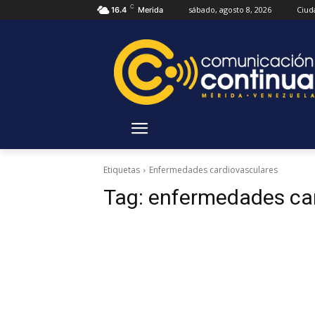
C
sábado, agosto 8, 2026
Ciud
16.4
Merida
Etiquetas
Enfermedades cardiovasculares
Tag:
enfermedades ca