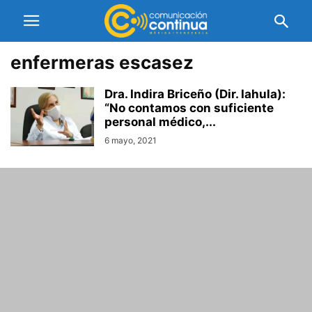
enfermeras escasez
Dra. Indira Briceño (Dir. Iahula):
“No contamos con suficiente
personal médico,...
6 mayo, 2021