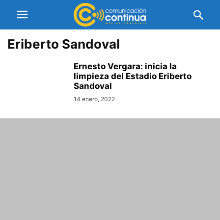
Eriberto Sandoval
Ernesto Vergara: inicia la
limpieza del Estadio Eriberto
Sandoval
14 enero, 2022