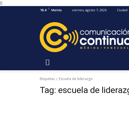
C
viernes, agosto 7, 2026
Ciudad
16.4
Merida
Etiquetas
Escuela de liderazgo
Tag:
escuela de lideraz