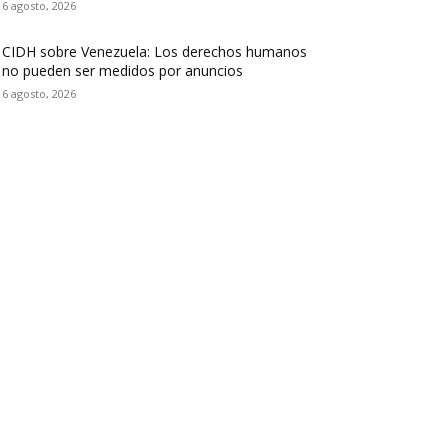
6 agosto, 2026
CIDH sobre Venezuela: Los derechos humanos
no pueden ser medidos por anuncios
6 agosto, 2026
iguenos