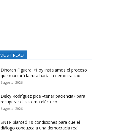
MOST READ
Dinorah Figuera: «Hoy instalamos el proceso
que marcará la ruta hacia la democracia»
6 agosto, 2026
Delcy Rodríguez pide «tener paciencia» para
recuperar el sistema eléctrico
6 agosto, 2026
SNTP planteó 10 condiciones para que el
diálogo conduzca a una democracia real