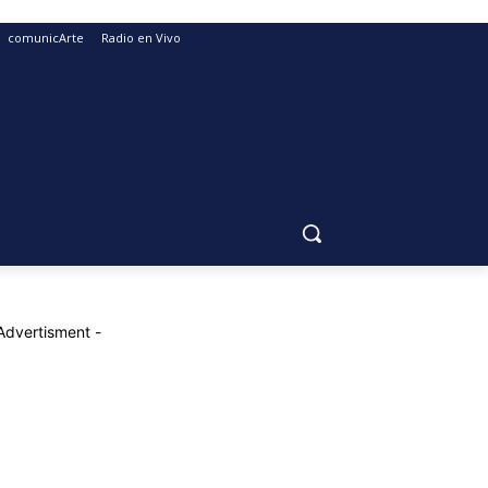
comunicArte
Radio en Vivo
Advertisment -