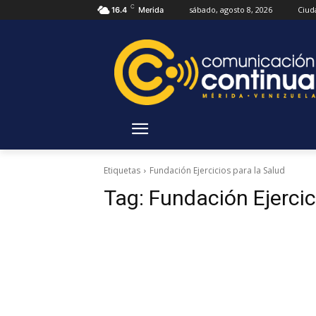
C
sábado, agosto 8, 2026
Ciud
16.4
Merida
Etiquetas
Fundación Ejercicios para la Salud
Tag:
Fundación Ejercic