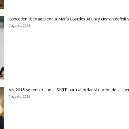
Conceden libertad plena a María Lourdes Afiuni y cierran defini
7 agosto, 2026
AN 2015 se reunió con el SNTP para abordar situación de la libe
7 agosto, 2026