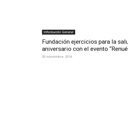
Información General
Fundación ejercicios para la sal
aniversario con el evento “Renué
30 noviembre, 2016