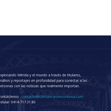
xplorando Mérida y el mundo a través de titulares,
nálisis y reportajes en profundidad para conectar a las
ersonas con las noticias que realmente importan.
Contáctenos :
contacto@comunicacioncontinua.com
elular: 0414-717.31.80