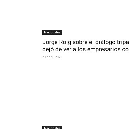
Nacionales
Jorge Roig sobre el diálogo tripa
dejó de ver a los empresarios 
29 abril, 2022
Nacionales