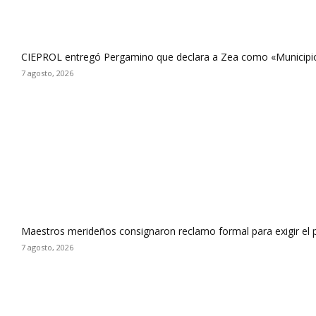
CIEPROL entregó Pergamino que declara a Zea como «Municipi
7 agosto, 2026
Maestros merideños consignaron reclamo formal para exigir el 
7 agosto, 2026