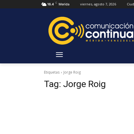
C
viernes, agosto 7, 2026
Ciu
16.4
Merida
Etiquetas
Jorge Roig
Tag:
Jorge Roig