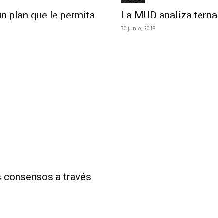
un plan que le permita
La MUD analiza terna 
30 junio, 2018
s consensos a través