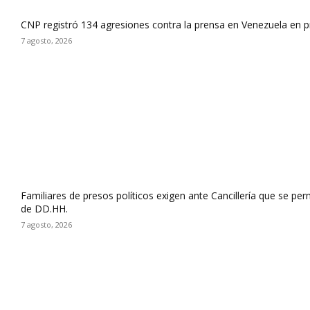
CNP registró 134 agresiones contra la prensa en Venezuela en 
7 agosto, 2026
Familiares de presos políticos exigen ante Cancillería que se pe
de DD.HH.
7 agosto, 2026