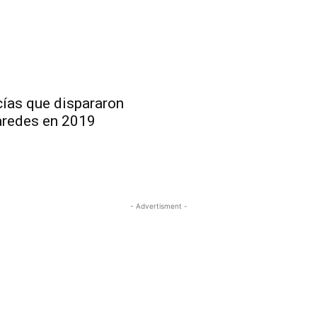
cías que dispararon
aredes en 2019
- Advertisment -