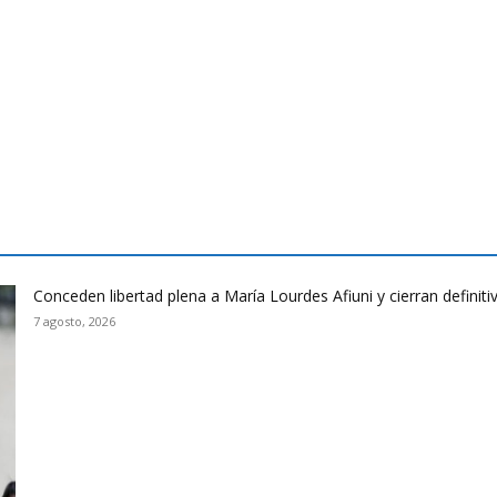
Conceden libertad plena a María Lourdes Afiuni y cierran defini
7 agosto, 2026