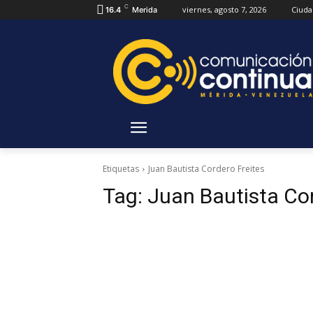
C
viernes, agosto 7, 2026
Ciuda
16.4
Merida
Etiquetas
Juan Bautista Cordero Freites
Tag:
Juan Bautista Cor