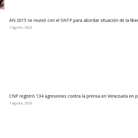
AN 2015 se reunió con el SNTP para abordar situación de la libe
7 agosto, 2026
CNP registró 134 agresiones contra la prensa en Venezuela en 
7 agosto, 2026