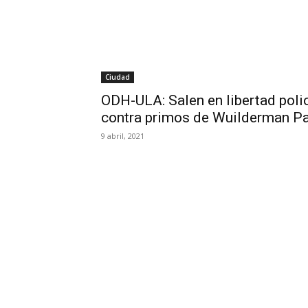
Ciudad
ODH-ULA: Salen en libertad poli
contra primos de Wuilderman P
9 abril, 2021