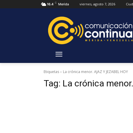
C
viernes, agosto 7, 2026
Ciu
16.4
Merida
Etiquetas
La crónica menor. AJAZ Y JEZABEL HOY
Tag:
La crónica meno