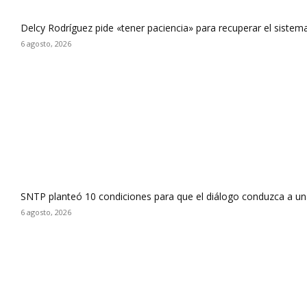
Delcy Rodríguez pide «tener paciencia» para recuperar el sistema
6 agosto, 2026
SNTP planteó 10 condiciones para que el diálogo conduzca a un
6 agosto, 2026