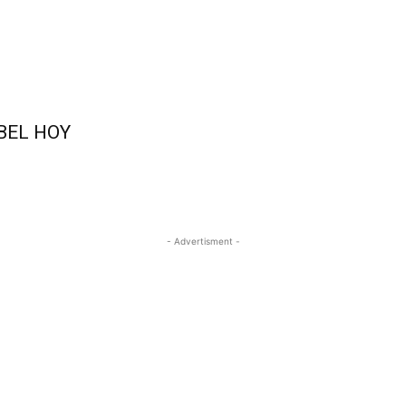
ABEL HOY
- Advertisment -