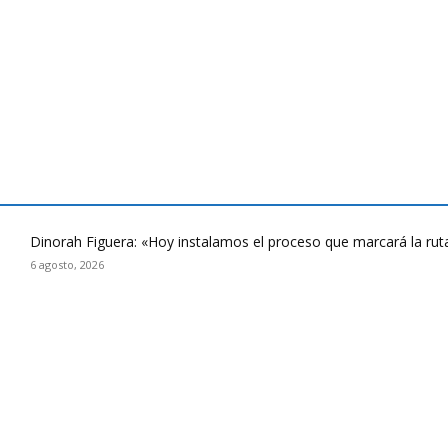
Dinorah Figuera: «Hoy instalamos el proceso que marcará la rut
6 agosto, 2026