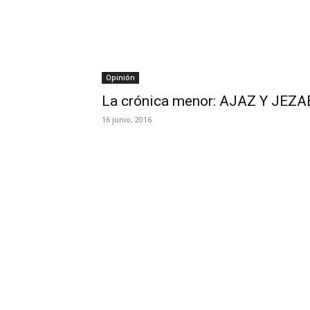
Opinión
La crónica menor: AJAZ Y JEZ
16 junio, 2016