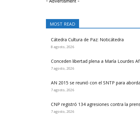
- Advertisment -
MOST READ
Cátedra Cultura de Paz: Noticátedra
8 agosto, 2026
Conceden libertad plena a María Lourdes Afi
7 agosto, 2026
AN 2015 se reunió con el SNTP para abordar 
7 agosto, 2026
CNP registró 134 agresiones contra la pre
7 agosto, 2026