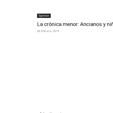
Opinión
La crónica menor: Ancianos y ni
28 febrero, 2019