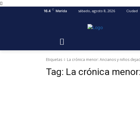
C
sábado, agosto 8, 2026
Ciudad
16.4
Merida
Etiquetas
La crónica menor: Ancianos y niños deja
Tag:
La crónica menor: