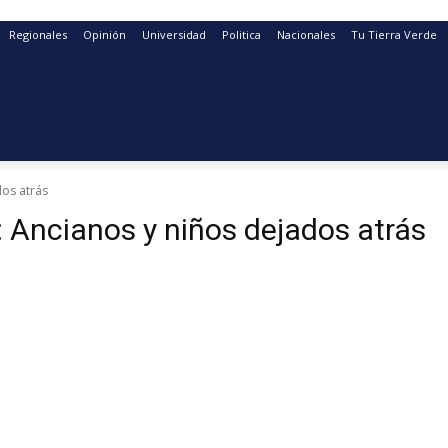
Regionales
Opinión
Universidad
Politica
Nacionales
Tu Tierra Verde
dos atrás
 Ancianos y niños dejados atrás