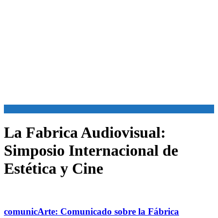
La Fabrica Audiovisual:
Simposio Internacional de
Estética y Cine
comunicArte: Comunicado sobre la Fábrica