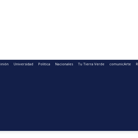
inión
Universidad
Politica
Nacionales
Tu Tierra Verde
comunicArte
R