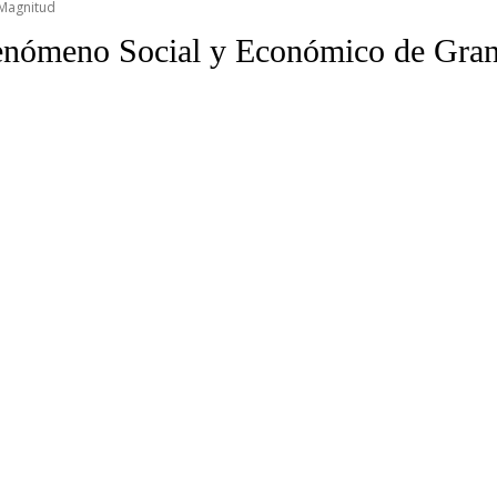
 Magnitud
enómeno Social y Económico de Gra