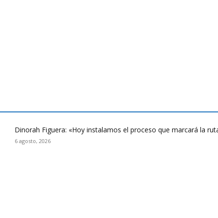
Dinorah Figuera: «Hoy instalamos el proceso que marcará la rut
6 agosto, 2026