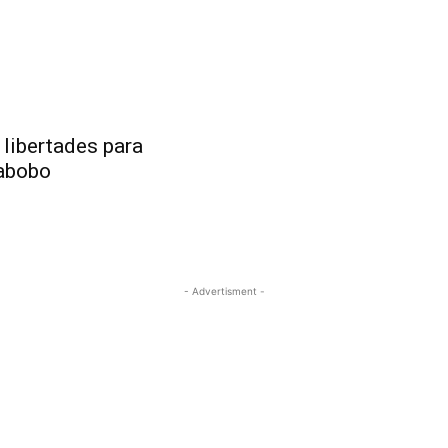
libertades para
rabobo
- Advertisment -