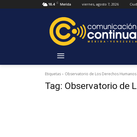
C
viernes, agosto 7, 2026
Ciu
16.4
Merida
Etiquetas
Observatorio de Los Derechos Humanos
Tag:
Observatorio de