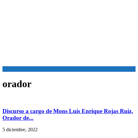
orador
Discurso a cargo de Mons Luis Enrique Rojas Ruiz,
Orador de...
5 diciembre, 2022