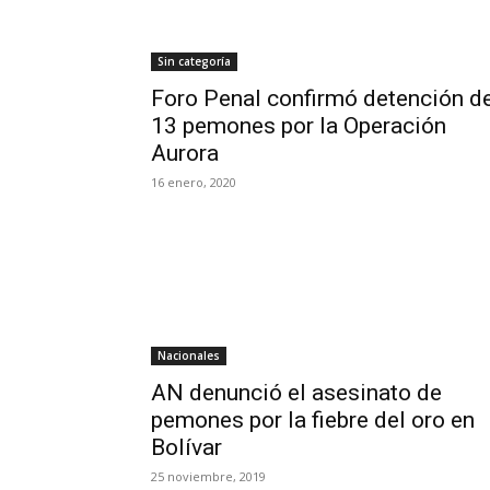
Sin categoría
Foro Penal confirmó detención d
13 pemones por la Operación
Aurora
16 enero, 2020
Nacionales
AN denunció el asesinato de
pemones por la fiebre del oro en
Bolívar
25 noviembre, 2019