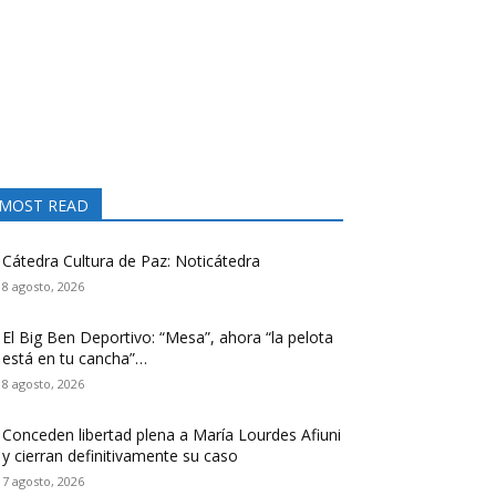
MOST READ
Cátedra Cultura de Paz: Noticátedra
8 agosto, 2026
El Big Ben Deportivo: “Mesa”, ahora “la pelota
está en tu cancha”…
8 agosto, 2026
Conceden libertad plena a María Lourdes Afiuni
y cierran definitivamente su caso
7 agosto, 2026