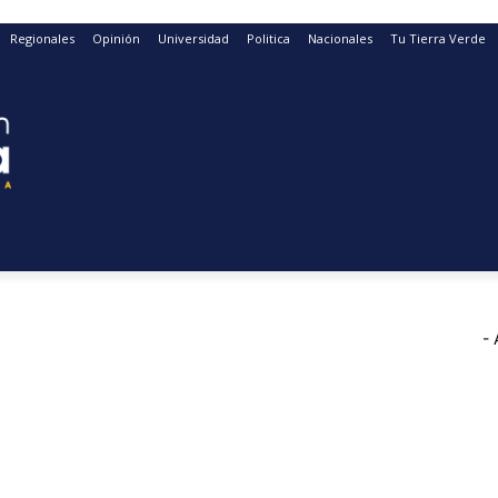
Regionales
Opinión
Universidad
Politica
Nacionales
Tu Tierra Verde
- 