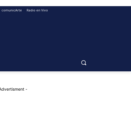
comunicArte
Radio en Vivo
Advertisment -