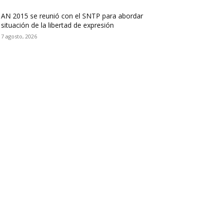
AN 2015 se reunió con el SNTP para abordar
situación de la libertad de expresión
7 agosto, 2026
iguenos