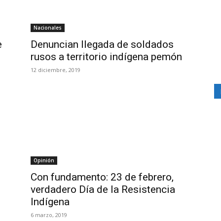
Nacionales
e
Denuncian llegada de soldados
rusos a territorio indígena pemón
12 diciembre, 2019
Opinión
Con fundamento: 23 de febrero,
verdadero Día de la Resistencia
Indígena
6 marzo, 2019