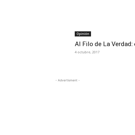
Opinión
Al Filo de La Verdad:
4 octubre, 2017
- Advertisment -