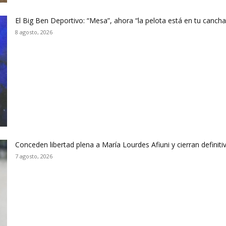
El Big Ben Deportivo: “Mesa”, ahora “la pelota está en tu canch
8 agosto, 2026
Conceden libertad plena a María Lourdes Afiuni y cierran defini
7 agosto, 2026