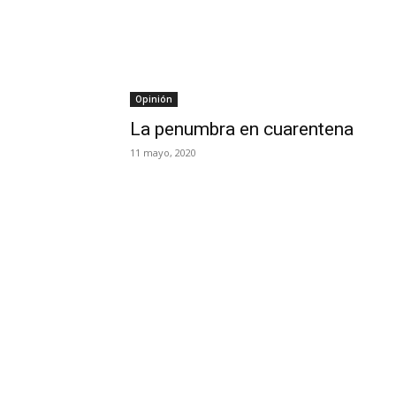
Opinión
La penumbra en cuarentena
11 mayo, 2020