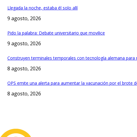
Llegada la noche, estaba él solo allí
9 agosto, 2026
Pido la palabra: Debate universitario que movilice
9 agosto, 2026
Construyen terminales temporales con tecnología alemana para r
8 agosto, 2026
OPS emite una alerta para aumentar la vacunación por el brote 
8 agosto, 2026