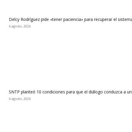
Delcy Rodríguez pide «tener paciencia» para recuperar el sistema
6 agosto, 2026
SNTP planteó 10 condiciones para que el diálogo conduzca a un
6 agosto, 2026