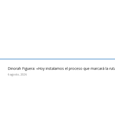
Dinorah Figuera: «Hoy instalamos el proceso que marcará la rut
6 agosto, 2026