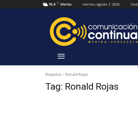
C
viernes, agosto 7, 2026
Ciu
16.4
Merida
Etiquetas
Ronald Rojas
Tag:
Ronald Rojas