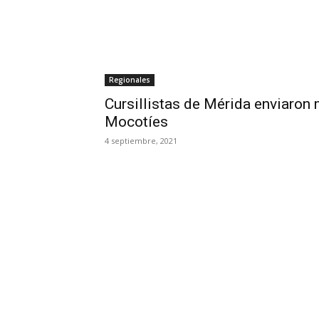
Regionales
Cursillistas de Mérida enviaron
Mocotíes
4 septiembre, 2021