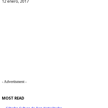
12 enero, 2017
- Advertisment -
MOST READ