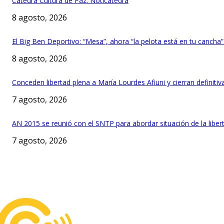
Cátedra Cultura de Paz: Noticátedra
8 agosto, 2026
El Big Ben Deportivo: “Mesa”, ahora “la pelota está en tu cancha
8 agosto, 2026
Conceden libertad plena a María Lourdes Afiuni y cierran definit
7 agosto, 2026
AN 2015 se reunió con el SNTP para abordar situación de la liber
7 agosto, 2026