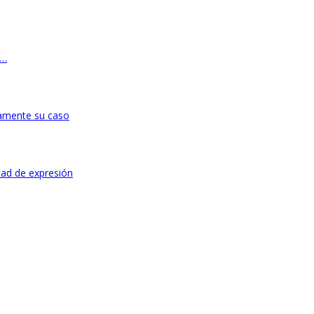
”…
ivamente su caso
tad de expresión