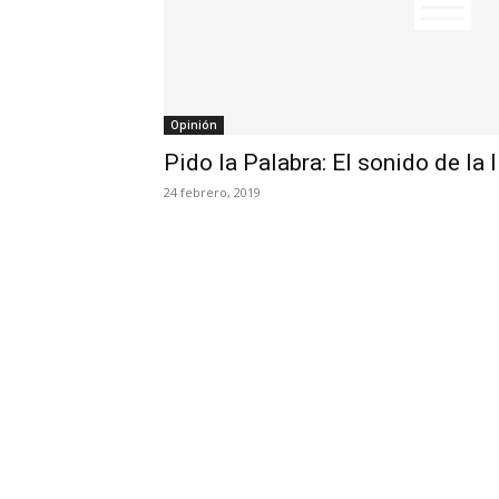
Opinión
Pido la Palabra: El sonido de la 
24 febrero, 2019