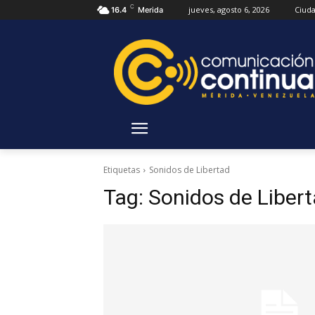
C
jueves, agosto 6, 2026
Ciud
16.4
Merida
Etiquetas
Sonidos de Libertad
Tag:
Sonidos de Liber