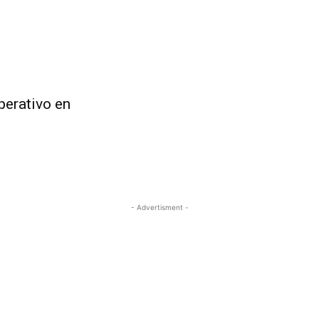
perativo en
- Advertisment -