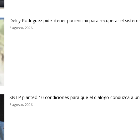
Delcy Rodríguez pide «tener paciencia» para recuperar el sistema
6 agosto, 2026
SNTP planteó 10 condiciones para que el diálogo conduzca a un
6 agosto, 2026