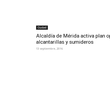
Ciudad
Alcaldía de Mérida activa plan o
alcantarillas y sumideros
13 septiembre, 2016