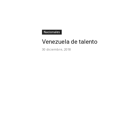
Nacionales
Venezuela de talento
30 diciembre, 2018