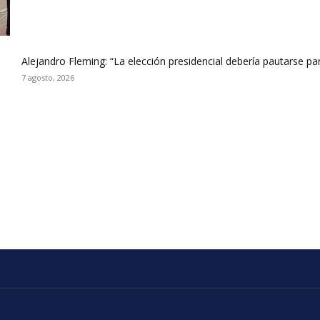
Alejandro Fleming: “La elección presidencial debería pautarse p
7 agosto, 2026