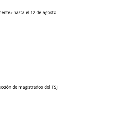
ente» hasta el 12 de agosto
lección de magistrados del TSJ