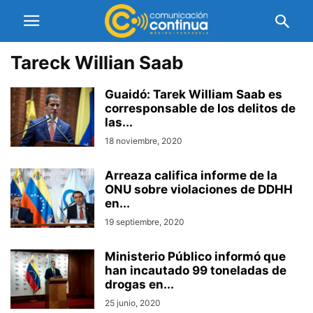
Tareck Willian Saab
Guaidó: Tarek William Saab es
corresponsable de los delitos de
las...
18 noviembre, 2020
Arreaza califica informe de la
ONU sobre violaciones de DDHH
en...
19 septiembre, 2020
Ministerio Público informó que
han incautado 99 toneladas de
drogas en...
25 junio, 2020