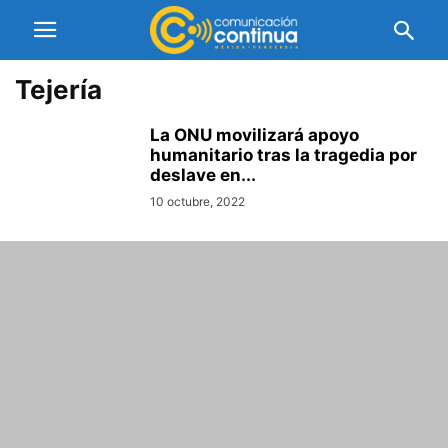
Tejería
La ONU movilizará apoyo
humanitario tras la tragedia por
deslave en...
10 octubre, 2022