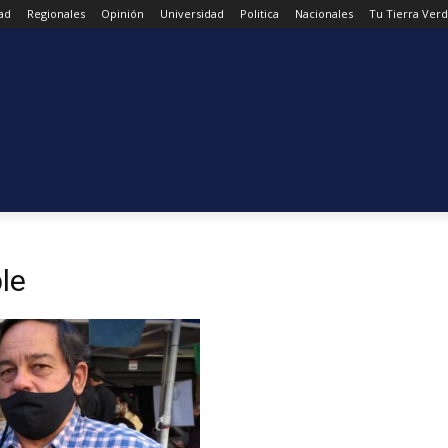
ad
Regionales
Opinión
Universidad
Politica
Nacionales
Tu Tierra Ver
le