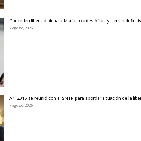
Conceden libertad plena a María Lourdes Afiuni y cierran defini
7 agosto, 2026
AN 2015 se reunió con el SNTP para abordar situación de la libe
7 agosto, 2026