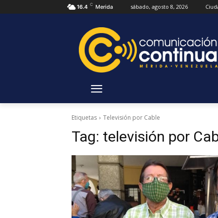
C
sábado, agosto 8, 2026
Ciud
16.4
Merida
Etiquetas
Televisión por Cable
Tag:
televisión por Cab