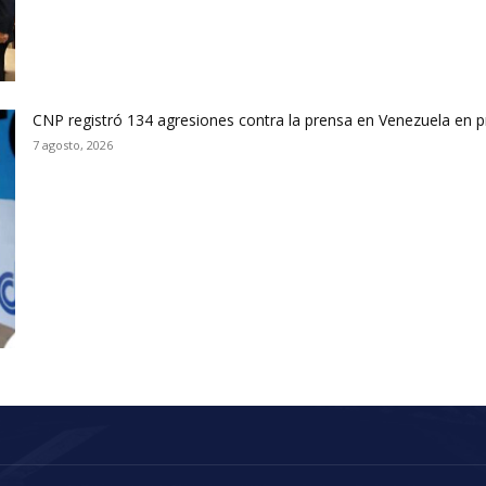
CNP registró 134 agresiones contra la prensa en Venezuela en 
7 agosto, 2026