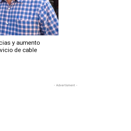
cias y aumento
vicio de cable
- Advertisment -