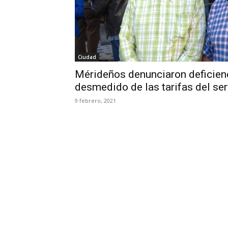
Ciudad
Mérideños denunciaron deficien
desmedido de las tarifas del ser
9 febrero, 2021