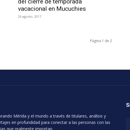
del cierre de temporada
vacacional en Mucuchies
26 agosto, 2017
Página 1 de 2
S
orando Mérida y el mundo a través de titulares, análisis y
rtajes en profundidad para conectar a las personas con las
cias que realmente importan.