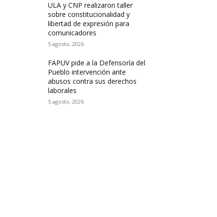
ULA y CNP realizaron taller
sobre constitucionalidad y
libertad de expresión para
comunicadores
5 agosto, 2026
FAPUV pide a la Defensoría del
Pueblo intervención ante
abusos contra sus derechos
laborales
5 agosto, 2026