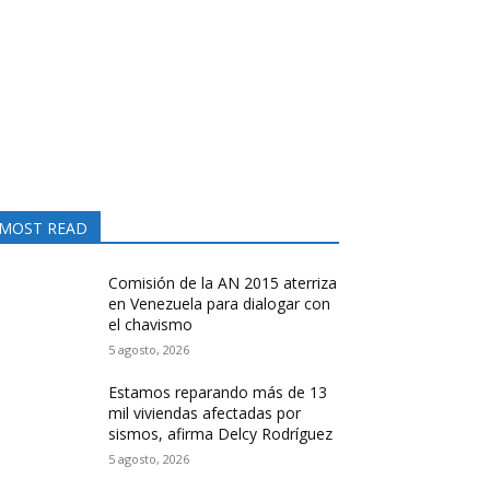
MOST READ
Comisión de la AN 2015 aterriza
en Venezuela para dialogar con
el chavismo
5 agosto, 2026
Estamos reparando más de 13
mil viviendas afectadas por
sismos, afirma Delcy Rodríguez
5 agosto, 2026