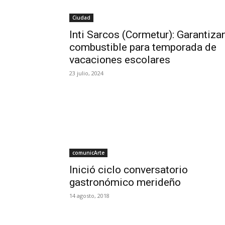
Ciudad
Inti Sarcos (Cormetur): Garantiza
combustible para temporada de
vacaciones escolares
23 julio, 2024
comunicArte
Inició ciclo conversatorio
gastronómico merideño
14 agosto, 2018