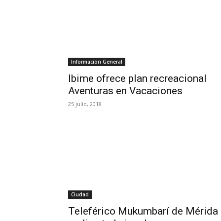
Información General
Ibime ofrece plan recreacional
Aventuras en Vacaciones
25 julio, 2018
Ciudad
Teleférico Mukumbarí de Mérida