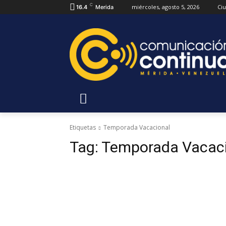
C
miércoles, agosto 5, 2026
Ci
16.4
Merida
Etiquetas
Temporada Vacacional
Tag:
Temporada Vacac