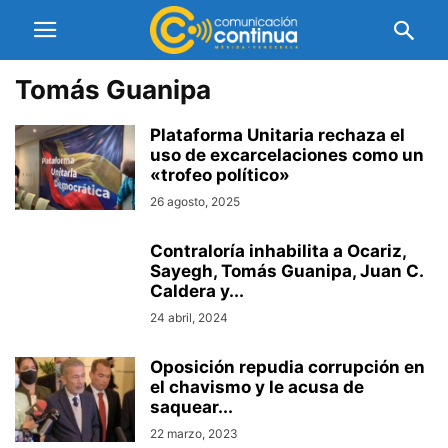
Tomás Guanipa
Plataforma Unitaria rechaza el
uso de excarcelaciones como un
«trofeo político»
26 agosto, 2025
Contraloría inhabilita a Ocariz,
Sayegh, Tomás Guanipa, Juan C.
Caldera y...
24 abril, 2024
Oposición repudia corrupción en
el chavismo y le acusa de
saquear...
22 marzo, 2023