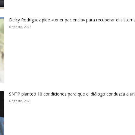
Delcy Rodríguez pide «tener paciencia» para recuperar el sistema
6 agosto, 2026
SNTP planteó 10 condiciones para que el diálogo conduzca a un
6 agosto, 2026