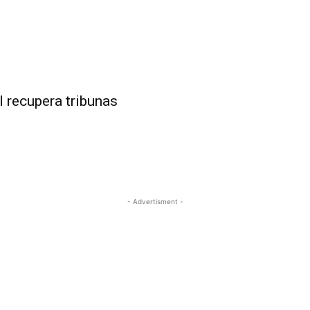
l recupera tribunas
- Advertisment -