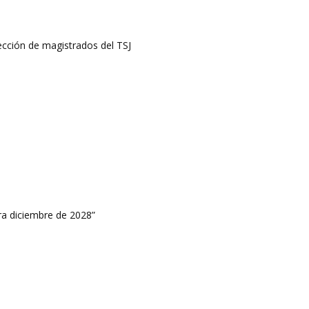
lección de magistrados del TSJ
ara diciembre de 2028”