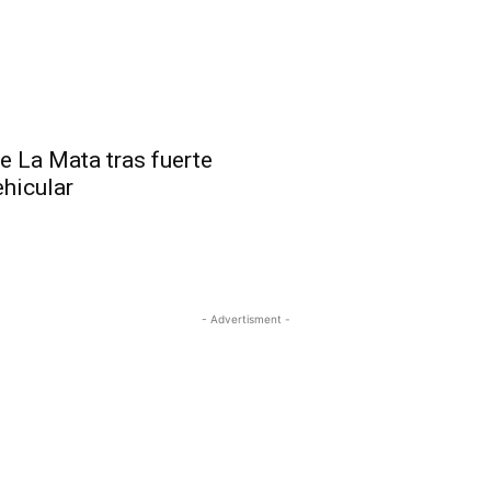
 La Mata tras fuerte
ehicular
- Advertisment -