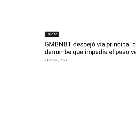
Ciudad
GMBNBT despejó vía principal de
derrumbe que impedía el paso v
21 mayo, 2021