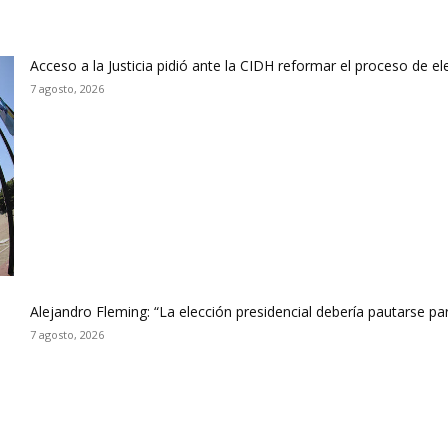
Acceso a la Justicia pidió ante la CIDH reformar el proceso de e
7 agosto, 2026
Alejandro Fleming: “La elección presidencial debería pautarse p
7 agosto, 2026