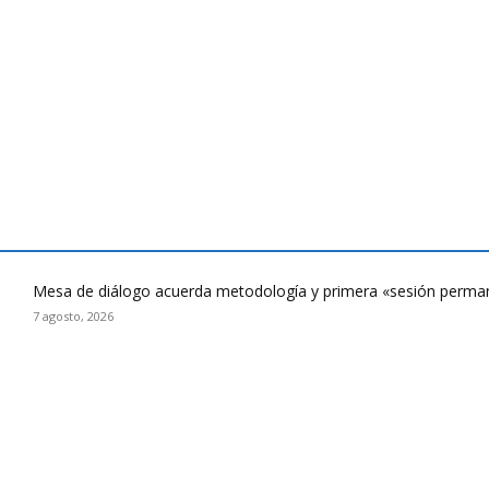
Mesa de diálogo acuerda metodología y primera «sesión perman
7 agosto, 2026