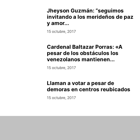
Jheyson Guzmán: “seguimos
invitando a los merideños de paz
y amor...
15 octubre, 2017
Cardenal Baltazar Porras: «A
pesar de los obstáculos los
venezolanos mantienen...
15 octubre, 2017
Llaman a votar a pesar de
demoras en centros reubicados
15 octubre, 2017