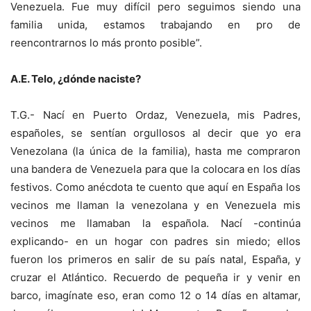
Venezuela. Fue muy difícil pero seguimos siendo una
familia unida, estamos trabajando en pro de
reencontrarnos lo más pronto posible”.
A.E. Telo, ¿dónde naciste?
T.G.- Nací en Puerto Ordaz, Venezuela, mis Padres,
españoles, se sentían orgullosos al decir que yo era
Venezolana (la única de la familia), hasta me compraron
una bandera de Venezuela para que la colocara en los días
festivos. Como anécdota te cuento que aquí en España los
vecinos me llaman la venezolana y en Venezuela mis
vecinos me llamaban la española. Nací -continúa
explicando- en un hogar con padres sin miedo; ellos
fueron los primeros en salir de su país natal, España, y
cruzar el Atlántico. Recuerdo de pequeña ir y venir en
barco, imagínate eso, eran como 12 o 14 días en altamar,