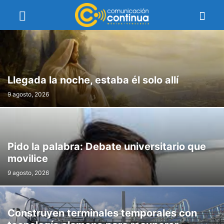
Llegada la noche, estaba él solo allí
9 agosto, 2026
Pido la palabra: Debate universitario que
movilice
9 agosto, 2026
Construyen terminales temporales con