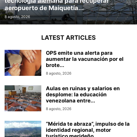
tecnología alemana para recuperar
aeropuerto de Maiquetía...
8 agosto, 2026
LATEST ARTICLES
OPS emite una alerta para
aumentar la vacunación por el
brote...
8 agosto, 2026
Aulas en ruinas y salarios en
desplome: la educación
venezolana entre...
8 agosto, 2026
“Mérida te abraza”, impulso de la
identidad regional, motor
turístico merideño