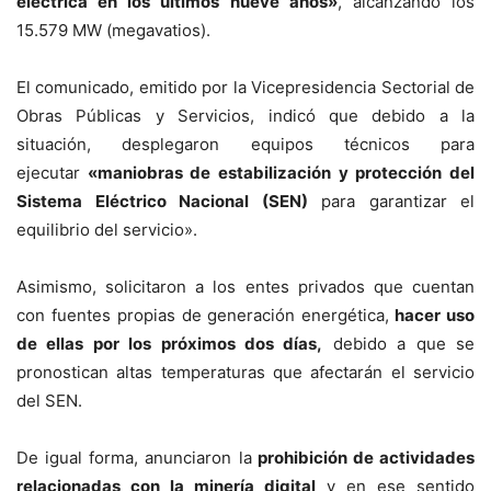
eléctrica en los últimos nueve años»
, alcanzando los
15.579 MW (megavatios).
El comunicado, emitido por la Vicepresidencia Sectorial de
Obras Públicas y Servicios, indicó que debido a la
situación, desplegaron equipos técnicos para
ejecutar
«maniobras de estabilización y protección del
Sistema Eléctrico Nacional (SEN)
para garantizar el
equilibrio del servicio».
Asimismo, solicitaron a los entes privados que cuentan
con fuentes propias de generación energética,
hacer uso
de ellas por los próximos dos días,
debido a que se
pronostican altas temperaturas que afectarán el servicio
del SEN.
De igual forma, anunciaron la
prohibición de actividades
relacionadas con la minería digital
y en ese sentido