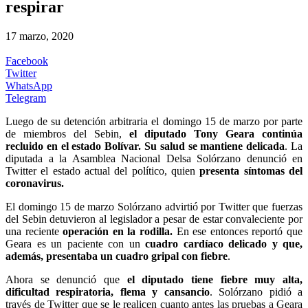
respirar
17 marzo, 2020
Facebook
Twitter
WhatsApp
Telegram
Luego de su detención arbitraria el domingo 15 de marzo por parte
de miembros del Sebin,
el diputado Tony Geara continúa
recluido en el estado Bolívar. Su salud se mantiene delicada
. La
diputada a la Asamblea Nacional Delsa Solórzano denunció en
Twitter el estado actual del político, quien
presenta síntomas del
coronavirus.
El domingo 15 de marzo Solórzano advirtió por Twitter que fuerzas
del Sebin detuvieron al legislador a pesar de estar convaleciente por
una reciente
operación en la rodilla.
En ese entonces reportó que
Geara es un paciente con un
cuadro cardíaco delicado y que,
además, presentaba un cuadro gripal con fiebre
.
Ahora se denunció que
el diputado tiene fiebre muy alta,
dificultad respiratoria, flema y cansancio
. Solórzano pidió a
través de Twitter que se le realicen cuanto antes las pruebas a Geara