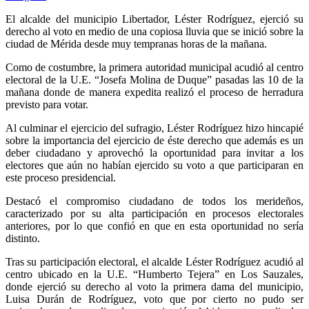
El alcalde del municipio Libertador, Léster Rodríguez, ejerció su
derecho al voto en medio de una copiosa lluvia que se inició sobre la
ciudad de Mérida desde muy tempranas horas de la mañana.
Como de costumbre, la primera autoridad municipal acudió al centro
electoral de la U.E. “Josefa Molina de Duque” pasadas las 10 de la
mañana donde de manera expedita realizó el proceso de herradura
previsto para votar.
Al culminar el ejercicio del sufragio, Léster Rodríguez hizo hincapié
sobre la importancia del ejercicio de éste derecho que además es un
deber ciudadano y aprovechó la oportunidad para invitar a los
electores que aún no habían ejercido su voto a que participaran en
este proceso presidencial.
Destacó el compromiso ciudadano de todos los merideños,
caracterizado por su alta participación en procesos electorales
anteriores, por lo que confió en que en esta oportunidad no sería
distinto.
Tras su participación electoral, el alcalde Léster Rodríguez acudió al
centro ubicado en la U.E. “Humberto Tejera” en Los Sauzales,
donde ejerció su derecho al voto la primera dama del municipio,
Luisa Durán de Rodríguez, voto que por cierto no pudo ser